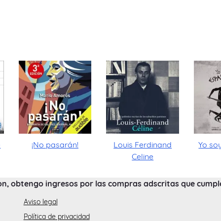
e
¡No pasarán!
Louis Ferdinand
Yo so
Celine
on, obtengo ingresos por las compras adscritas que cumplen
Aviso legal
Política de privacidad