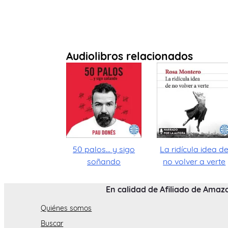
Audiolibros relacionados
50 palos... y sigo
La ridícula idea d
soñando
no volver a verte
En calidad de Afiliado de Amaz
Quiénes somos
Buscar