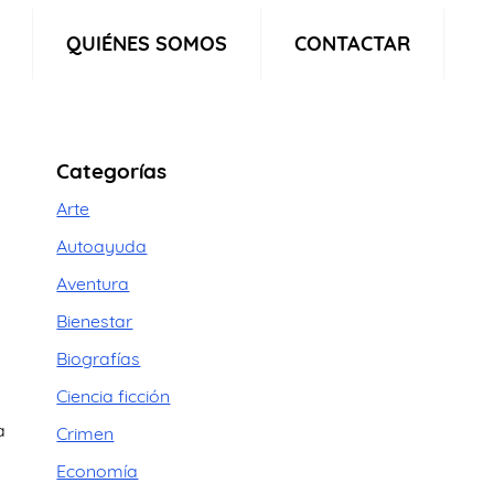
QUIÉNES SOMOS
CONTACTAR
Categorías
Arte
Autoayuda
Aventura
Bienestar
Biografías
Ciencia ficción
a
Crimen
Economía