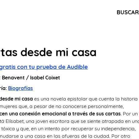
BUSCAR
tas desde mi casa
gratis con tu prueba de Audible
t Benavent / Isabel Coixet
ría:
Biografías
desde mi casa
es una novela epistolar que cuenta la historia
mujeres que, a pesar de no conocerse personalmente,
cen una conexión emocional a través de sus cartas
. Por un
tá Elísabet, una joven escritora que se siente atrapada en un
 tóxica y que, en un intento por recuperar su independencia,
mudarse a una casa en las afueras de la ciudad. Por otro