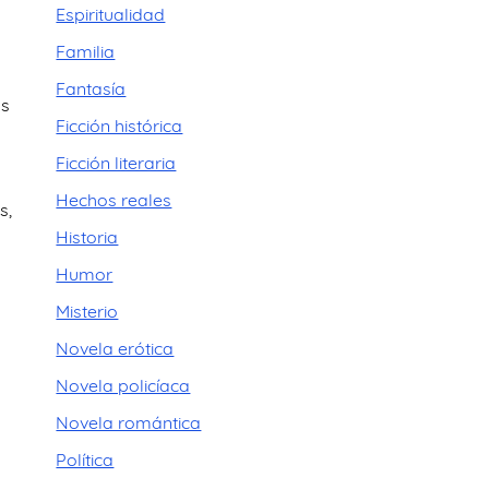
Espiritualidad
Familia
Fantasía
us
Ficción histórica
Ficción literaria
Hechos reales
s,
Historia
Humor
Misterio
Novela erótica
Novela policíaca
Novela romántica
Política