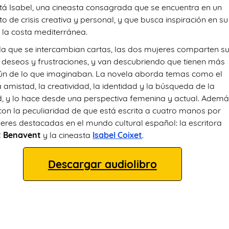
stá Isabel, una cineasta consagrada que se encuentra en un
 de crisis creativa y personal, y que busca inspiración en su
 la costa mediterránea.
a que se intercambian cartas, las dos mujeres comparten s
 deseos y frustraciones, y van descubriendo que tienen más
n de lo que imaginaban. La novela aborda temas como el
 amistad, la creatividad, la identidad y la búsqueda de la
ad, y lo hace desde una perspectiva femenina y actual. Ademá
con la peculiaridad de que está escrita a cuatro manos por
eres destacadas en el mundo cultural español: la escritora
t Benavent
y la cineasta
Isabel Coixet
.
Descargar audiolibro