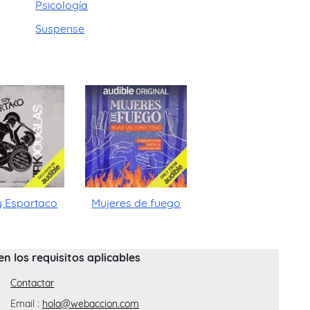
Psicología
Suspense
y Espartaco
Mujeres de fuego
 los requisitos aplicables
Contactar
Email :
hola@webaccion.com