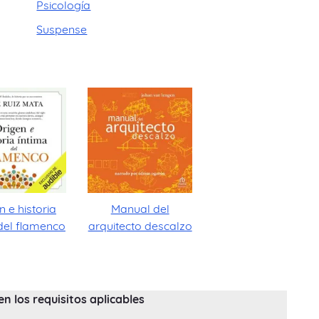
Psicología
Suspense
n e historia
Manual del
del flamenco
arquitecto descalzo
 los requisitos aplicables