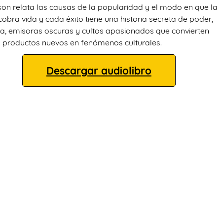
n relata las causas de la popularidad y el modo en que la
cobra vida y cada éxito tiene una historia secreta de poder,
cia, emisoras oscuras y cultos apasionados que convierten
 productos nuevos en fenómenos culturales.
Descargar audiolibro