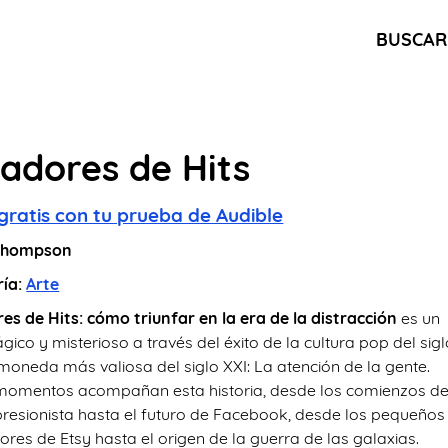
BUSCAR
adores de Hits
gratis con tu prueba de Audible
Thompson
ría:
Arte
es de Hits: cómo triunfar en la era de la distracción
es un
gico y misterioso a través del éxito de la cultura pop del sig
 moneda más valiosa del siglo XXI: La atención de la gente.
momentos acompañan esta historia, desde los comienzos de
presionista hasta el futuro de Facebook, desde los pequeños
ores de Etsy hasta el origen de la guerra de las galaxias.