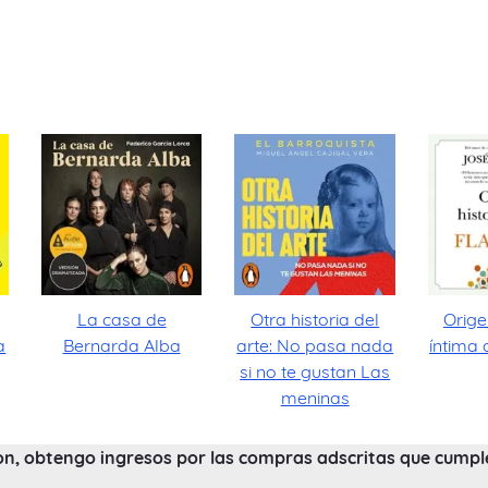
La casa de
Otra historia del
Orige
a
Bernarda Alba
arte: No pasa nada
íntima 
si no te gustan Las
meninas
on, obtengo ingresos por las compras adscritas que cumplen