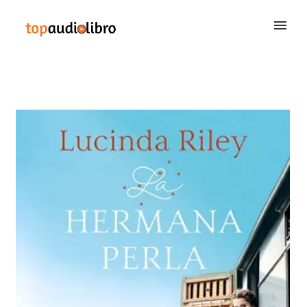
BUSCAR
QUIÉNES SOMOS
CONTACTAR