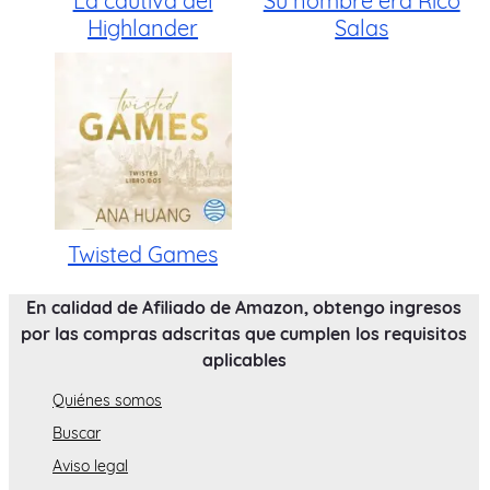
La cautiva del
Su nombre era Rico
Highlander
Salas
Twisted Games
En calidad de Afiliado de Amazon, obtengo ingresos
por las compras adscritas que cumplen los requisitos
aplicables
Quiénes somos
Buscar
Aviso legal