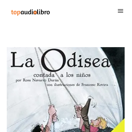
BUSCAR
QUIÉNES SOMOS
CONTACTAR