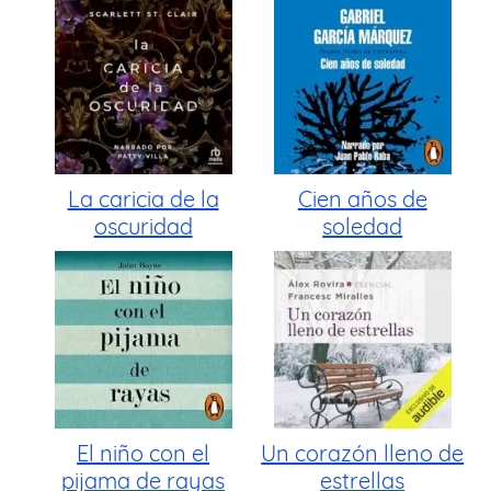
La caricia de la
Cien años de
oscuridad
soledad
El niño con el
Un corazón lleno de
pijama de rayas
estrellas