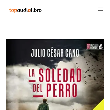
BUSCAR
QUIÉNES SOMOS
CONTACTAR