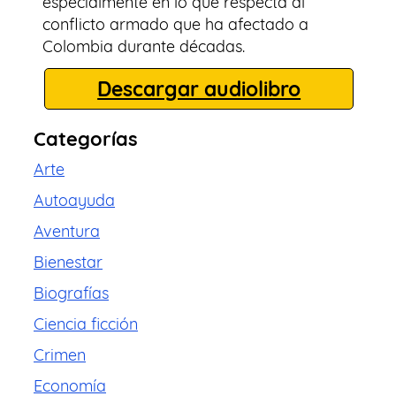
especialmente en lo que respecta al
conflicto armado que ha afectado a
Colombia durante décadas.
Descargar audiolibro
Categorías
Arte
Autoayuda
Aventura
Bienestar
Biografías
Ciencia ficción
Crimen
Economía