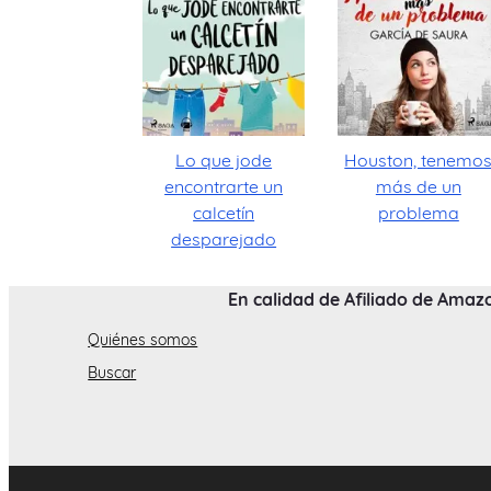
Lo que jode
Houston, tenemo
encontrarte un
más de un
calcetín
problema
desparejado
En calidad de Afiliado de Amaz
Quiénes somos
Buscar