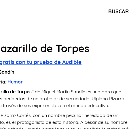
BUSCAR
Lazarillo de Torpes
gratis con tu prueba de Audible
 Sandín
ría:
Humor
rillo de Torpes"
de Miguel Martín Sandín es una obra que
as peripecias de un profesor de secundaria, Ulpiano Pizarro
 a través de sus experiencias en el mundo educativo.
 Pizarro Cortés, con un nombre peculiar heredado de un
o, es el protagonista de esta historia. A pesar de su nombre,