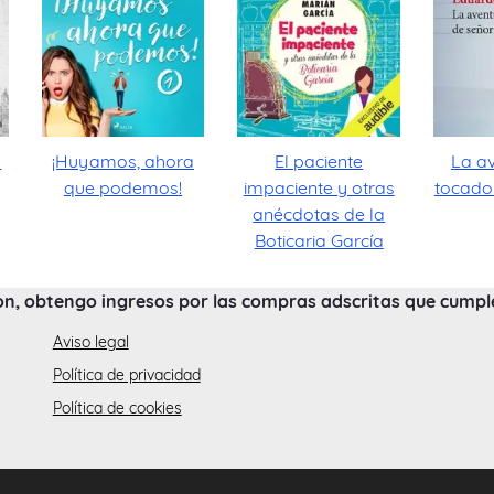
s
¡Huyamos, ahora
El paciente
La av
que podemos!
impaciente y otras
tocado
anécdotas de la
Boticaria García
on, obtengo ingresos por las compras adscritas que cumplen
Aviso legal
Política de privacidad
Política de cookies