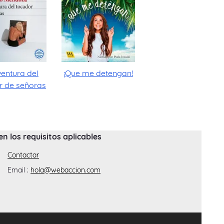
entura del
¡Que me detengan!
r de señoras
 los requisitos aplicables
Contactar
Email :
hola@webaccion.com