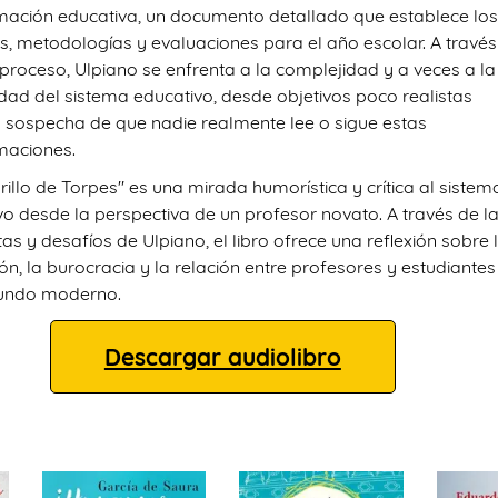
ación educativa, un documento detallado que establece lo
os, metodologías y evaluaciones para el año escolar. A través
 proceso, Ulpiano se enfrenta a la complejidad y a veces a la
dad del sistema educativo, desde objetivos poco realistas
a sospecha de que nadie realmente lee o sigue estas
maciones.
rillo de Torpes" es una mirada humorística y crítica al sistem
vo desde la perspectiva de un profesor novato. A través de l
s y desafíos de Ulpiano, el libro ofrece una reflexión sobre 
n, la burocracia y la relación entre profesores y estudiantes
mundo moderno.
Descargar audiolibro