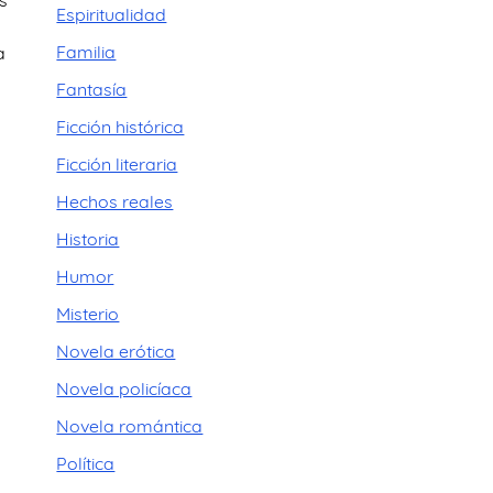
s
Espiritualidad
Familia
a
Fantasía
Ficción histórica
Ficción literaria
Hechos reales
Historia
Humor
Misterio
Novela erótica
Novela policíaca
Novela romántica
Política