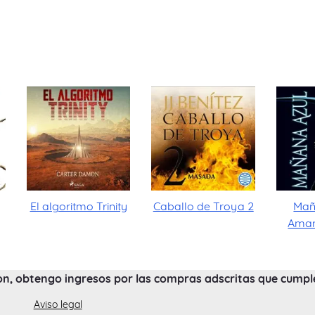
El algoritmo Trinity
Caballo de Troya 2
Mañ
Aman
on, obtengo ingresos por las compras adscritas que cumplen
Aviso legal