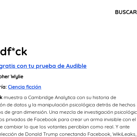
BUSCAR
df*ck
gratis con tu prueba de Audible
pher Wylie
ría:
Ciencia ficción
k
muestra a Cambridge Analytica con su historia de
ión de datos y la manipulación psicológica detrás de hechos
cos de gran dimensión. Una mezcla de investigación psicológi
os privados de Facebook para crear un arma invisible con el
e cambiar lo que los votantes percibían como real. Y ante
 elección de Donald Trump conectando Facebook, WikiLeaks,