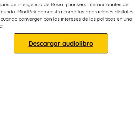
icios de inteligencia de Rusia y hackers internacionales de
 mundo. Mindf*ck demuestra como las operaciones digitales
n cuando convergen con los intereses de los políticos en una
d.
Descargar audiolibro