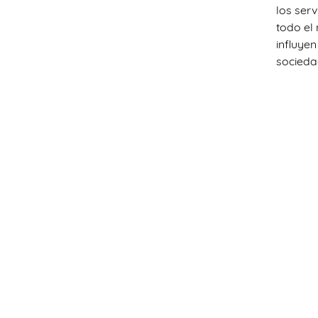
los serv
todo el
influye
socieda