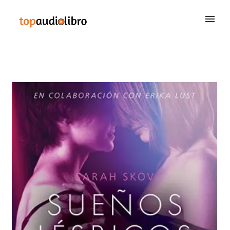
BUSCAR
QUIÉNES SOMOS
CONTACTAR