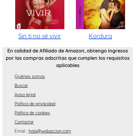
Sin ti no sé vivir
Kordura
En calidad de Afiliado de Amazon, obtengo ingresos
por las compras adscritas que cumplen los requisitos
aplicables
Quiénes somos
Buscar
Aviso legal
Política de privacidad
Política de cookies
Contactar
Email :
hola@webaccion.com