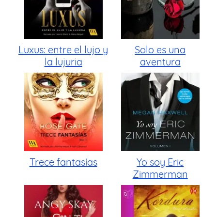
Luxus: entre el lujo y
Solo es una
la lujuria
aventura
Trece fantasías
Yo soy Eric
Zimmerman