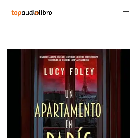
BUSCAR
QUIÉNES SOMOS
CONTACTAR