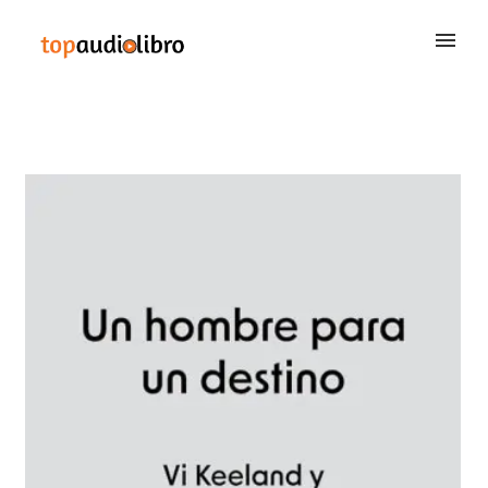
BUSCAR
QUIÉNES SOMOS
CONTACTAR