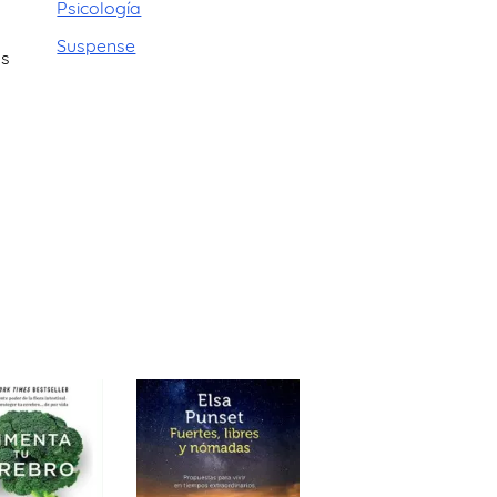
Psicología
Suspense
as