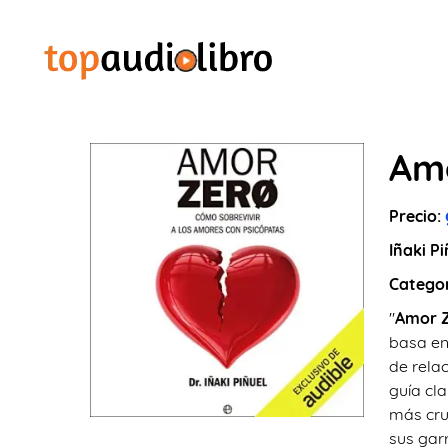
Am
Precio:
Iñaki Pi
Catego
"
Amor 
basa en 
de relac
guía cla
más cru
sus gar