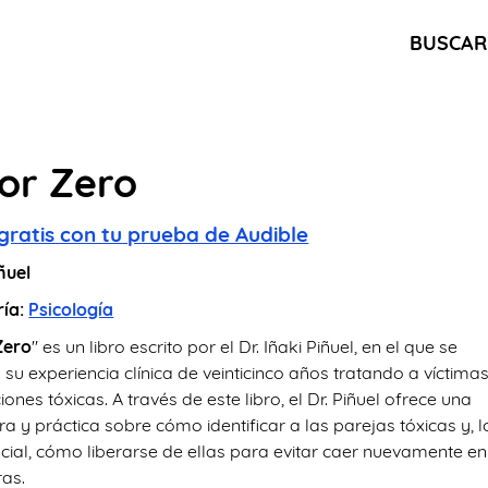
BUSCAR
or Zero
gratis con tu prueba de Audible
ñuel
ría:
Psicología
Zero
" es un libro escrito por el Dr. Iñaki Piñuel, en el que se
su experiencia clínica de veinticinco años tratando a víctima
iones tóxicas. A través de este libro, el Dr. Piñuel ofrece una
ra y práctica sobre cómo identificar a las parejas tóxicas y, l
cial, cómo liberarse de ellas para evitar caer nuevamente en
ras.