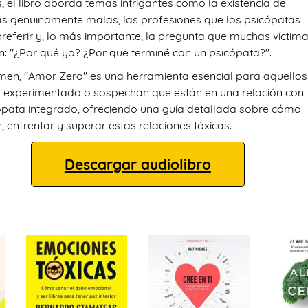
 el libro aborda temas intrigantes como la existencia de
s genuinamente malas, las profesiones que los psicópatas
preferir y, lo más importante, la pregunta que muchas víctim
n: "¿Por qué yo? ¿Por qué terminé con un psicópata?".
men, "Amor Zero" es una herramienta esencial para aquellos
 experimentado o sospechan que están en una relación con
ópata integrado, ofreciendo una guía detallada sobre cómo
, enfrentar y superar estas relaciones tóxicas.
Descargar audiolibro