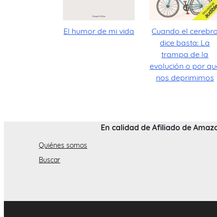
El humor de mi vida
Cuando el cerebr
dice basta: La
trampa de la
evolución o por qu
nos deprimimos
En calidad de Afiliado de Amaz
Quiénes somos
Buscar