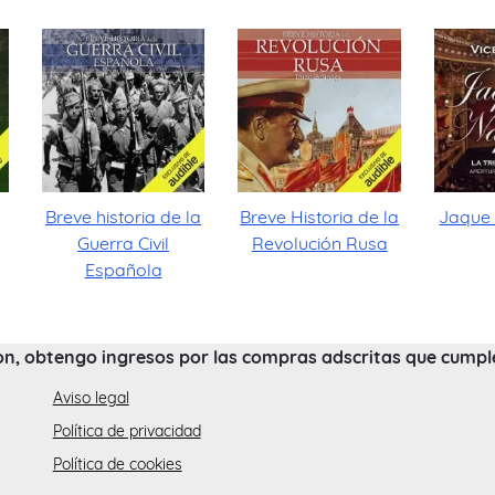
Breve historia de la
Breve Historia de la
Jaque
Guerra Civil
Revolución Rusa
Española
on, obtengo ingresos por las compras adscritas que cumplen
Aviso legal
Política de privacidad
Política de cookies