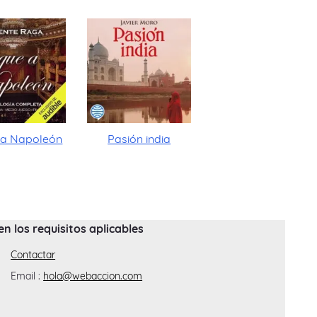
 a Napoleón
Pasión india
 los requisitos aplicables
Contactar
Email :
hola@webaccion.com