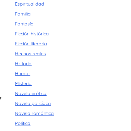
Espiritualidad
Familia
Fantasía
l
Ficción histórica
Ficción literaria
Hechos reales
Historia
Humor
Misterio
e
Novela erótica
en
Novela policíaca
n
Novela romántica
Política