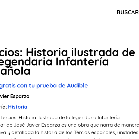
BUSCAR
cios: Historia ilustrada de
legendaria Infantería
pañola
gratis con tu prueba de Audible
vier Esparza
ría:
Historia
 "Tercios: Historia ilustrada de la legendaria Infantería
a" de José Javier Esparza es una obra que narra de maner
va y detallada la historia de los Tercios españoles, unidades