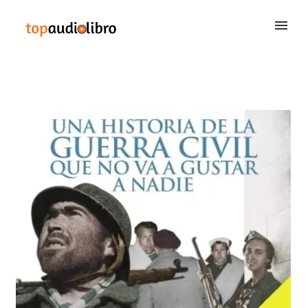
BUSCAR
QUIÉNES SOMOS
CONTACTAR