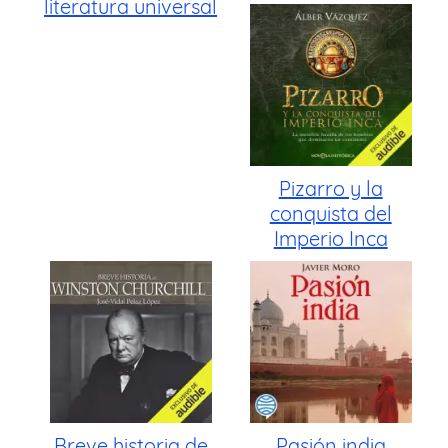
literatura universal
Pizarro y la
conquista del
Imperio Inca
Breve historia de
Pasión india